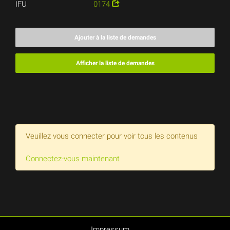
IFU
0174
Ajouter à la liste de demandes
Afficher la liste de demandes
Veuillez vous connecter pour voir tous les contenus
Connectez-vous maintenant
Impressum