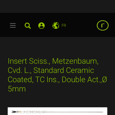
FR
Insert Sciss., Metzenbaum,
Cvd. L., Standard Ceramic
Coated, TC Ins., Double Act.,Ø
5mm