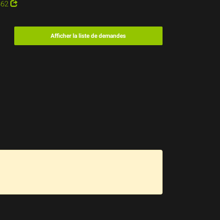
462
Afficher la liste de demandes