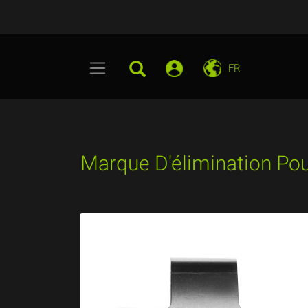
FR
Marque D'élimination Pou