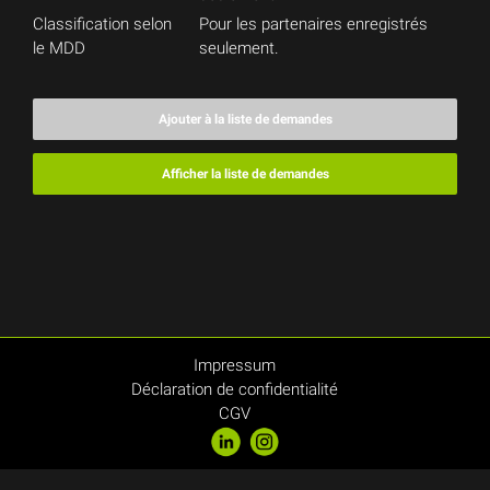
Classification selon
Pour les partenaires enregistrés
le MDD
seulement.
Ajouter à la liste de demandes
Afficher la liste de demandes
Impressum
Déclaration de confidentialité
CGV