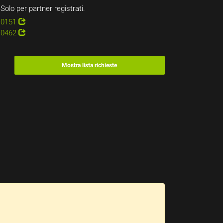
Solo per partner registrati.
0151
0462
Mostra lista richieste