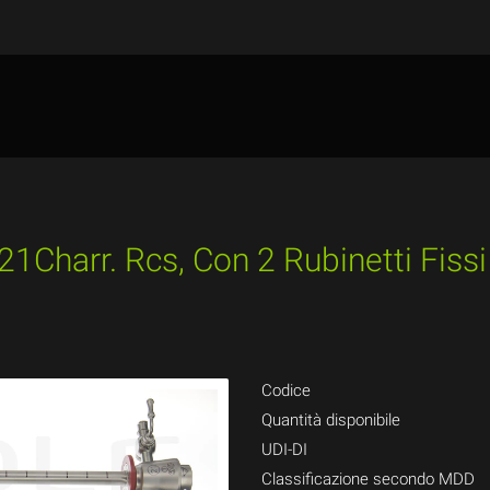
21Charr. Rcs, Con 2 Rubinetti Fiss
Codice
Quantità disponibile
UDI-DI
Classificazione secondo MDD