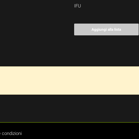
IFU
Aggiungi alla lista
 condizioni