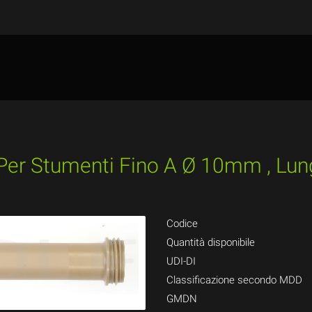
Per Stumenti Fino A Ø 10mm , Lu
Codice
Quantità disponibile
UDI-DI
Classificazione secondo MDD
GMDN