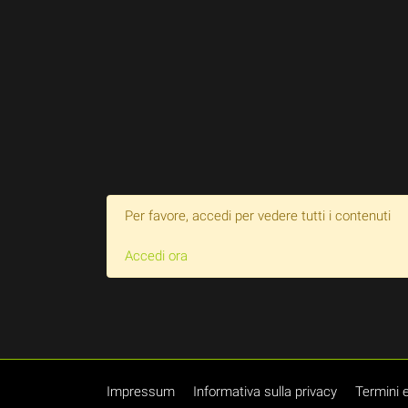
Per favore, accedi per vedere tutti i contenuti
Accedi ora
Impressum
Informativa sulla privacy
Termini e