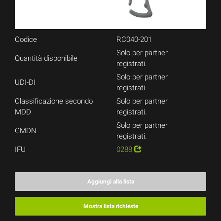
Codice
RC040-201
Solo per partner
Quantità disponibile
registrati.
Solo per partner
UDI-DI
registrati.
Classificazione secondo
Solo per partner
MDD
registrati.
Solo per partner
GMDN
registrati.
IFU
0288
Aggiungi alla lista
Mostra lista richieste