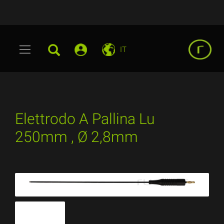
IT
Elettrodo A Pallina Lu
250mm , Ø 2,8mm