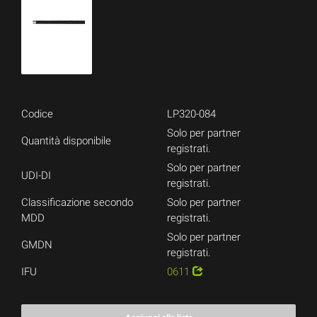
Codice
LP320-084
Solo per partner
Quantità disponibile
registrati.
Solo per partner
UDI-DI
registrati.
Classificazione secondo
Solo per partner
MDD
registrati.
Solo per partner
GMDN
registrati.
IFU
0611