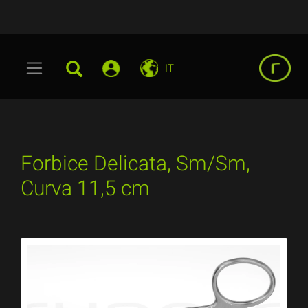
IT
Forbice Delicata, Sm/Sm,
Curva 11,5 cm