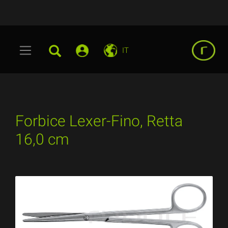
IT
Forbice Lexer-Fino, Retta
16,0 cm