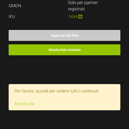
Solo per partner
GMDN
registrati.
IFU
1494
Aggiungi alla lista
Mostra lista richieste
Per favore, accedi per vedere tutti i contenuti
Accedi ora