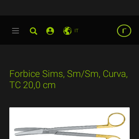
IT
Forbice Sims, Sm/Sm, Curva,
TC 20,0 cm