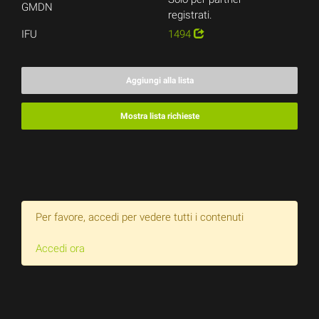
GMDN
registrati.
IFU
1494
Aggiungi alla lista
Mostra lista richieste
Per favore, accedi per vedere tutti i contenuti
Accedi ora