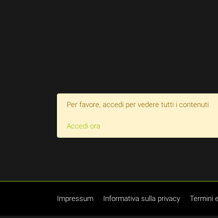
Per favore, accedi per vedere tutti i contenuti
Accedi ora
Impressum
Informativa sulla privacy
Termini e