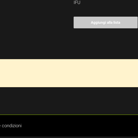
IFU
Aggiungi alla lista
 condizioni