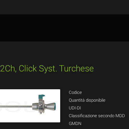
2Ch, Click Syst. Turchese
Codice
Quantità disponibile
UDI-DI
Classificazione secondo MDD
GMDN