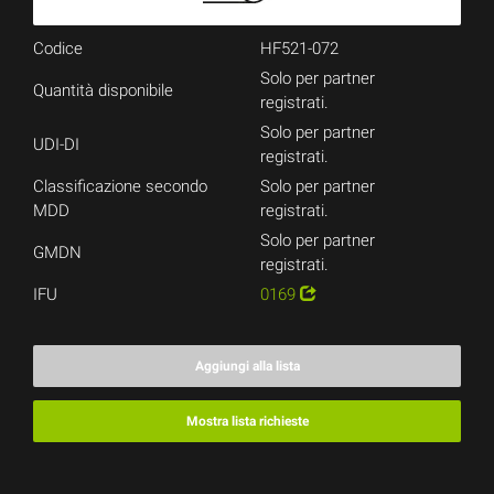
Codice
HF521-072
Solo per partner
Quantità disponibile
registrati.
Solo per partner
UDI-DI
registrati.
Classificazione secondo
Solo per partner
MDD
registrati.
Solo per partner
GMDN
registrati.
IFU
0169
Aggiungi alla lista
Mostra lista richieste