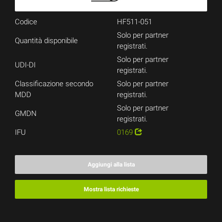
Codice
HF511-051
Solo per partner
Quantità disponibile
registrati.
Solo per partner
UDI-DI
registrati.
Classificazione secondo
Solo per partner
MDD
registrati.
Solo per partner
GMDN
registrati.
IFU
0169
Aggiungi alla lista
Mostra lista richieste