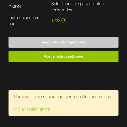
Sólo disponible para clientes
GMDN
registrados
Instrucciones de
1223
uso
Añadir a la lista de peticiones
Mostrar lista de peticiones
Por favor, inicie sesión para ver todos los contenidos
Iniciar sesión ahora