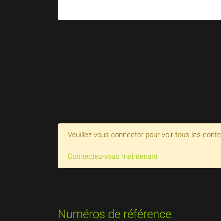
Veuillez vous connecter pour voir tous les cont
Connectez-vous maintenant
Numéros de référence