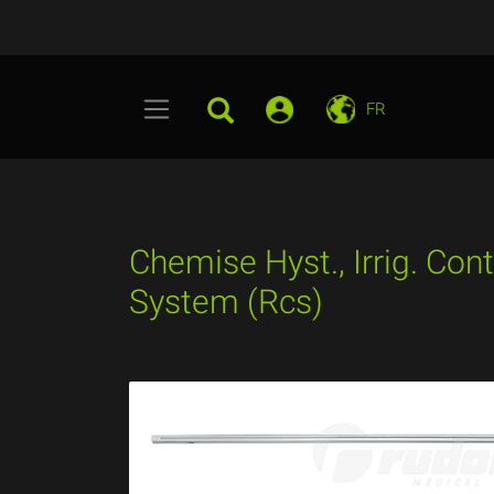
FR
Chemise Hyst., Irrig. Cont
System (Rcs)