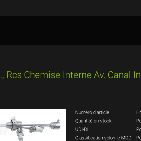
., Rcs Chemise Interne Av. Canal In
Numéro d’article
H
Quantité en stock
Po
UDI-DI
Po
Classification selon le MDD
Po