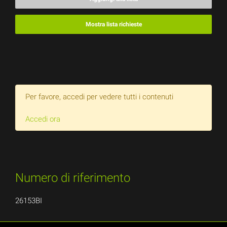
Mostra lista richieste
Per favore, accedi per vedere tutti i contenuti
Accedi ora
Numero di riferimento
26153BI