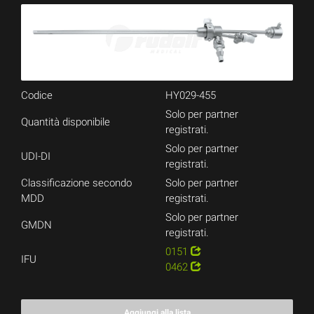
Codice
HY029-455
Solo per partner
Quantità disponibile
registrati.
Solo per partner
UDI-DI
registrati.
Classificazione secondo
Solo per partner
MDD
registrati.
Solo per partner
GMDN
registrati.
0151
IFU
0462
Aggiungi alla lista