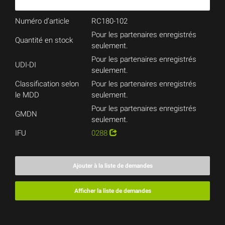
Numéro d’article
RC180-102
Pour les partenaires enregistrés
Quantité en stock
seulement.
Pour les partenaires enregistrés
UDI-DI
seulement.
Classification selon
Pour les partenaires enregistrés
le MDD
seulement.
Pour les partenaires enregistrés
GMDN
seulement.
IFU
0288
Ajouter à la liste de demandes
Afficher la liste de demandes