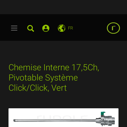
FR
Chemise Interne 17,5Ch,
Pivotable Système
Click/Click, Vert