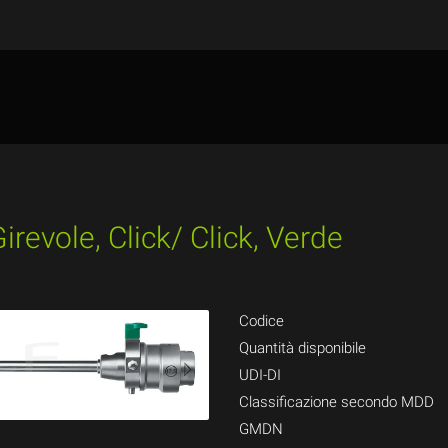
revole, Click/ Click, Verde
Codice
Quantità disponibile
UDI-DI
Classificazione secondo MDD
GMDN