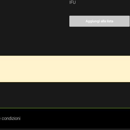
IFU
Aggiungi alla lista
 condizioni