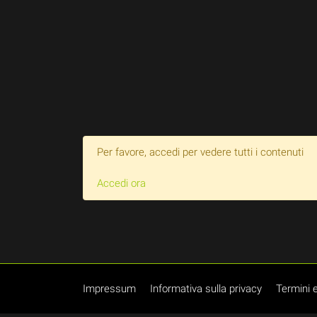
Per favore, accedi per vedere tutti i contenuti
Accedi ora
Impressum
Informativa sulla privacy
Termini e