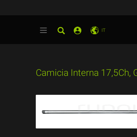
IT
Camicia Interna 17,5Ch, Gi