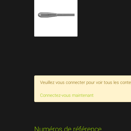
Veuillez vous connecter pour voir tous les cont
Connectez-vous maintenant
Numéros de référence