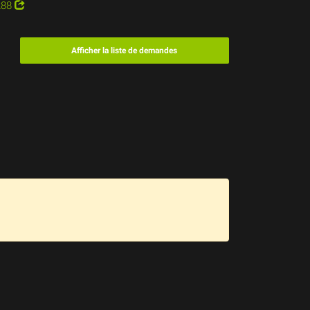
288
Afficher la liste de demandes