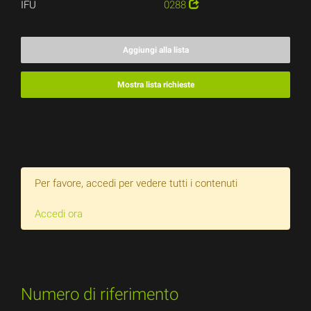
IFU
0288
Aggiungi alla lista
Mostra lista richieste
Per favore, accedi per vedere tutti i contenuti
Accedi ora
Numero di riferimento